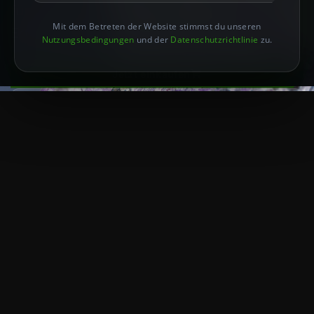
für tiefgreifende Einsichten und spirituelle
Mit dem Betreten der Website stimmst du unseren
Erforschung.
Nutzungsbedingungen
und der
Datenschutzrichtlinie
zu.
Jetzt einkaufen
Mehr erfahren