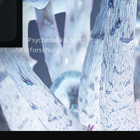
 Premium-Psychedelika. Sorgfältig
irituelle Erforschung.