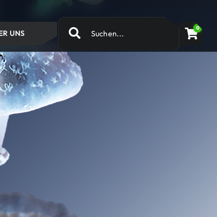
0
ER UNS