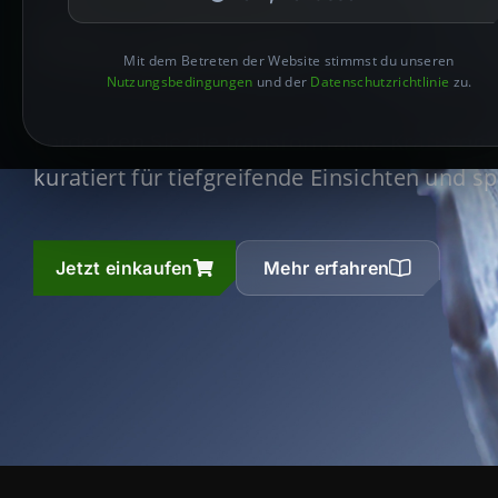
Realität
Mit dem Betreten der Website stimmst du unseren
Nutzungsbedingungen
und der
Datenschutzrichtlinie
zu.
Entdecken Sie die transformative Kraft von
kuratiert für tiefgreifende Einsichten und sp
Jetzt einkaufen
Mehr erfahren