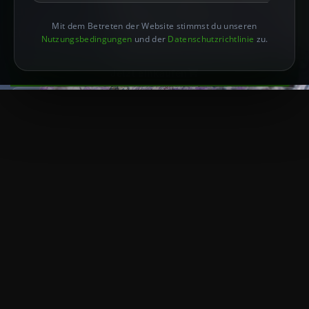
für tiefgreifende Einsichten und spirituelle
Mit dem Betreten der Website stimmst du unseren
Erforschung.
Nutzungsbedingungen
und der
Datenschutzrichtlinie
zu.
Jetzt einkaufen
Mehr erfahren