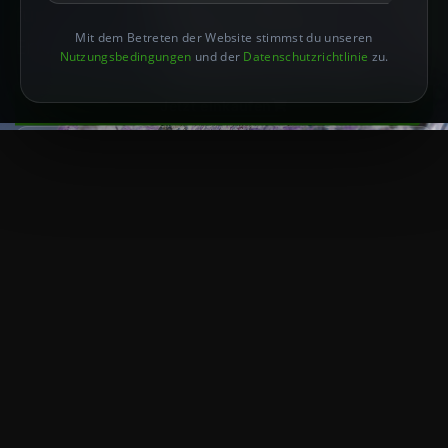
für tiefgreifende Einsichten und spirituelle
Mit dem Betreten der Website stimmst du unseren
Erforschung.
Nutzungsbedingungen
und der
Datenschutzrichtlinie
zu.
Jetzt einkaufen
Mehr erfahren