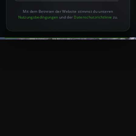
für tiefgreifende Einsichten und spirituelle
Mit dem Betreten der Website stimmst du unseren
Erforschung.
Nutzungsbedingungen
und der
Datenschutzrichtlinie
zu.
Jetzt einkaufen
Mehr erfahren