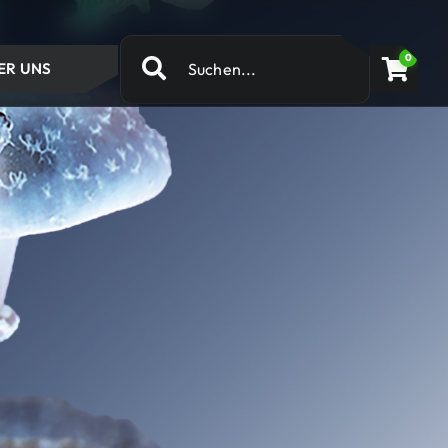
0
ER UNS