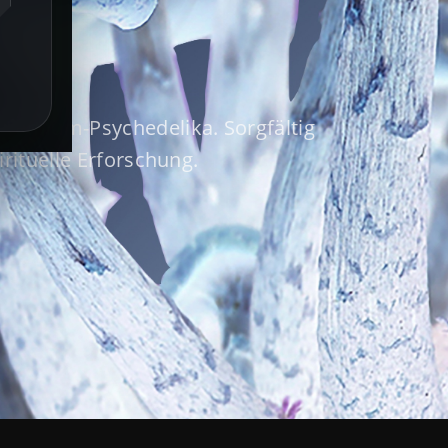
 Premium-Psychedelika. Sorgfältig
irituelle Erforschung.