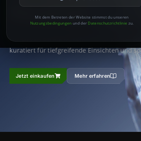
Realität
Mit dem Betreten der Website stimmst du unseren
Nutzungsbedingungen
und der
Datenschutzrichtlinie
zu.
Entdecken Sie die transformative Kraft von
kuratiert für tiefgreifende Einsichten und sp
Jetzt einkaufen
Mehr erfahren